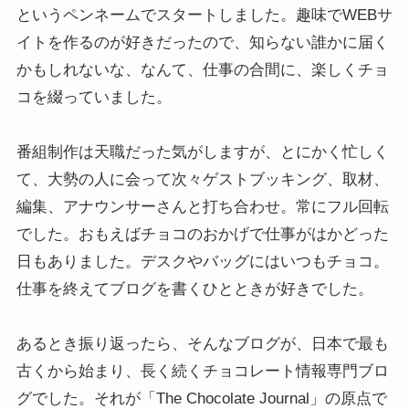
というペンネームでスタートしました。趣味でWEBサ
イトを作るのが好きだったので、知らない誰かに届く
かもしれないな、なんて、仕事の合間に、楽しくチョ
コを綴っていました。
番組制作は天職だった気がしますが、とにかく忙しく
て、大勢の人に会って次々ゲストブッキング、取材、
編集、アナウンサーさんと打ち合わせ。常にフル回転
でした。おもえばチョコのおかげで仕事がはかどった
日もありました。デスクやバッグにはいつもチョコ。
仕事を終えてブログを書くひとときが好きでした。
あるとき振り返ったら、そんなブログが、日本で最も
古くから始まり、長く続くチョコレート情報専門ブロ
グでした。それが「The Chocolate Journal」の原点で